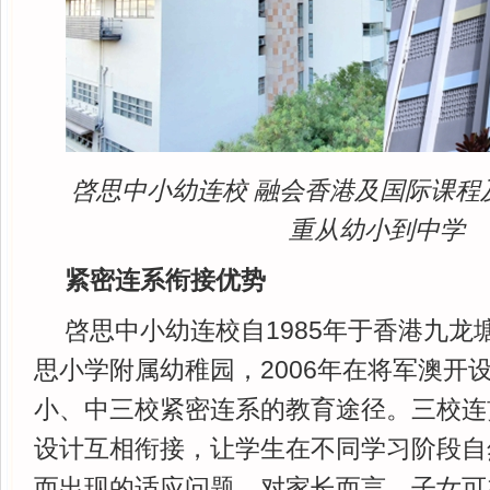
啓思中小幼连校 融会香港及国际课程
重从幼小到中学
紧密连系衔接优势
啓思中小幼连校自1985年于香港九龙
思小学附属幼稚园，2006年在将军澳开
小、中三校紧密连系的教育途径。三校连
设计互相衔接，让学生在不同学习阶段自
而出现的适应问题。对家长而言，子女可