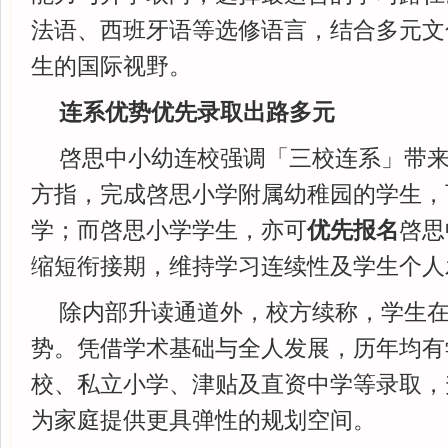
法语、西班牙语等选修语言，结合多元文
生的国际视野。
连系优势优先录取出路多元
啓思中小幼连校强调「三校连系」带
方指，完成啓思小学附属幼稚园的学生，
学；而啓思小学学生，亦可
优先报名
啓思
缩短衔接期，维持学习连续性及学生个人
除内部升读通道外，校方续称，学生
势。凭借学术基础与全人发展，历年均有
校、私立小学、津贴及直资中学等录取，
为家庭提供更具弹性的规划空间。