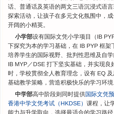
话、普通话及英语的两文三语沉浸式语言
探索活动，让孩子在多元文化氛围中，成
开阔的小精英。
小学部
设有国际文凭小学项目（IB P
下探究为本的学习基础，在 IB PYP 框
培养学生的国际视野、批判性思维及自学
IB MYP／DSE 打下坚实基础，并实现
时，学校贯彻全人教育理念，设有 EQ 
基础教学策略，营造积极快乐的学习环境
中学部
高中阶段则同时提供
国际文凭预
香港中学文凭考试（HKDSE）
课程，让
能力与升学取向，选择最适合的学习路径