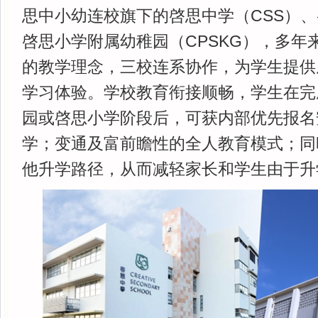
思中小幼连校旗下的啓思中学（CSS）、
啓思小学附属幼稚园（CPSKG），多年
的教学理念，三校连系协作，为学生提供
学习体验。学校教育衔接顺畅，学生在完
园或啓思小学阶段后，可获内部优先报名
学；变通及富前瞻性的全人教育模式；同
他升学路径，从而减轻家长和学生由于升