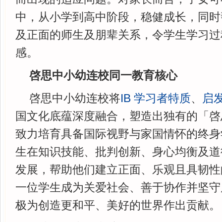
中，从小学到高中阶段，稳健成长，同时
及正面的师生及朋辈关系，令学生学习过
感。
啓思中小幼连校同一教育核心
啓思中小幼连校将
IB 学习者特质
、
启
国文化底蕴深度融合，塑造出独有的「啓
致力培育具备国际视野与家国情怀的终身
生在知识技能、批判创新、身心均衡及道
发展，帮助他们建立正面、乐观且具韧性
一位学生成为关爱社会、善于协作并坚守
极为创造更和平、美好的世界作出贡献。