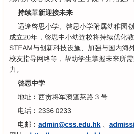
持续革新迎接未来
适逢啓思小学、啓思小学附属幼稚园创
成立20年，啓思中小幼连校将持续优化
STEAM与创新科技设施、加强与国内海
校友指导网络等，帮助学生掌握未来所需
力。
啓思中学
地址︰西贡将军澳蓬莱路 3 号
电话︰2336 0233
电邮︰
admin@css.edu.hk
、
admiss