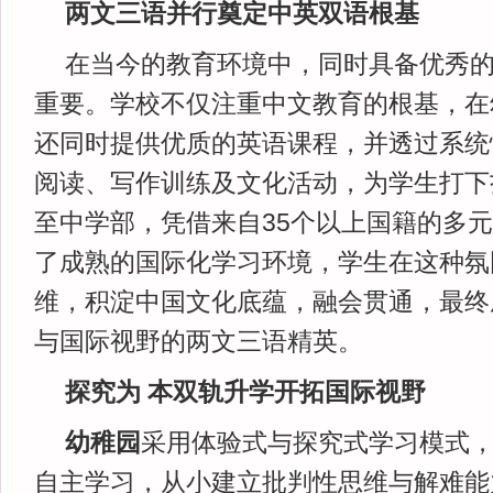
两文三语并行奠定中英双语根基
在当今的教育环境中，同时具备优秀
重要。学校不仅注重中文教育的根基，在
还同时提供优质的英语课程，并透过系统
阅读、写作训练及文化活动，为学生打下
至中学部，凭借来自35个以上国籍的多
了成熟的国际化学习环境，学生在这种氛
维，积淀中国文化底蕴，融会贯通，最终
与国际视野的两文三语精英。
探究为 本双轨升学开拓国际视野
幼稚园
采用体验式与探究式学习模式
自主学习，从小建立批判性思维与解难能