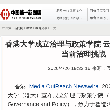
新闻
公益
体育
文化
科技
IT
互联网
财经
要闻
消费
楼市
教育
留学
亲子
中国第一新闻网 >
教育
>
教育资讯
> 正文
香港大学成立治理与政策学院 
当前治理挑战
2026/4/20 19:32:16
来源：
香港 -
Media OutReach Newswire
- 2
大学（港大）宣布成立治理与政策学院（Scho
Governance and Policy），致力