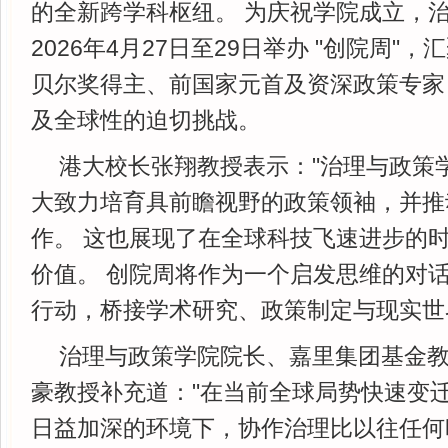
的全新跨学科枢纽。 为庆祝学院成立，
2026年4月27日至29日举办 "创院周"
贝尔奖得主、前国家元首及资深政策专家
及全球性的迫切挑战。
港大校长张翔教授表示："治理与政策
大致力培育具前瞻视野的政策领袖，并推
作。 这也展现了在全球科技飞速进步的
价值。 创院周将作为一个启发思维的对
行动，桥接学术研究、政策制定与现实世
治理与政策学院院长、嘉里集团基金
豪教授补充道："在当前全球局势快速变
日益加深的环境下，协作治理比以往任何