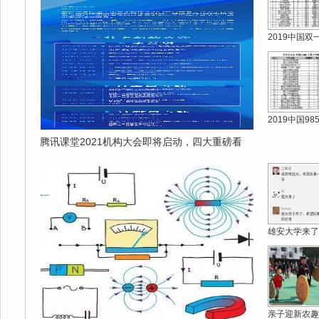
2019中国双
2019中国9
腾讯课堂2021机构大会即将启动，四大重磅看
雄安大学来了
亲子迎新农趣