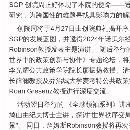
SGP 创院周正好体现了本院的使命——
研究，为跨国性的难题寻找具影响力的解
创院周将于4月27日由创院典礼揭开
SGP的发展蓝图，并邀得2024年诺贝尔经
Robinson教授发表主题演讲。 随后举
世界中的政策创新与协作》专题论坛，将
李光耀公共政策学院院长廖振扬教授、清
长薛澜教授及乔治城大学麦考特公共政策学院
Roan Gresenz教授进行深度交流。
活动翌日举行的 《全球领袖系列》讲
鸠山由纪夫博士主讲，探讨"世界秩序变
景"。 同日，詹姆斯Robinson教授将