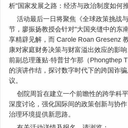
析"国家发展之路：经济与政治制度如何推
活动最后一日将聚焦《全球政策挑战
节，廖振扬教授会针对"大国夹缝中的东南
享精辟见解，而 Carole Roan Grese
康对家庭财务决策与财富溢出效应的影响
前副总理蓬贴·特普甘乍那（Phongthep Th
的演讲作结，探讨数字时代下的跨国诈骗
议。
创院周旨在建立一个前瞻性的跨学科
深度讨论，强化国际间的政策创新与协作
治理环境提供新思路。
有关活动详情及报名，请浏览：