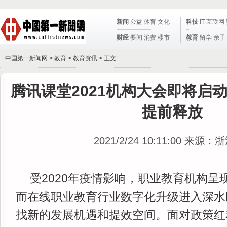
新闻
公益
体育
文化
科技
IT
互联网
财经
要闻
消费
楼市
教育
留学
亲子
中国第一新闻网 >
教育
>
教育资讯
> 正文
腾讯课堂2021机构大会即将启
提前释放
2021/2/24 10:11:00
来源：浙
受2020年疫情影响，职业教育机构呈
而在线职业教育行业数字化升级进入深水
找新的发展机遇和提效空间。面对政策红