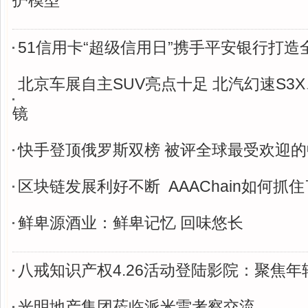
护模型
51信用卡“超级信用日”携手平安银行打造
北京车展自主SUV亮点十足 北汽幻速S3X
镜
快手登顶俄罗斯双榜 被评全球最受欢迎的
区块链发展利好不断 AAAChain如何抓
鲜卑源酒业：鲜卑记忆 回味悠长
八戒知识产权4.26活动登陆影院：聚焦
光明地产集团莅临派米雷考察交流