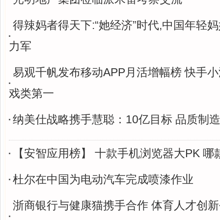
得辣妈者得天下:“她经济”时代,中国年轻
力军
易观千帆发布移动APP月活增幅榜 快手
戏类第一
纳美仕战略携手慧聪：10亿目标 品质制
【安智应用榜】 十款手机浏览器大PK 哪
杜尔在中国为电动汽车完成喷漆作业
浙商银行与健康猫携手合作 体育人才创