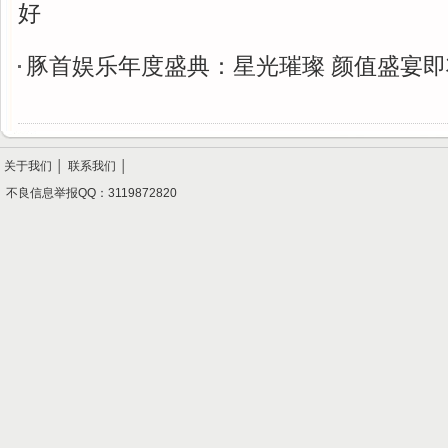
好
豚首娱乐年度盛典：星光璀璨 颜值盛宴
关于我们
│
联系我们
│
不良信息举报QQ：3119872820