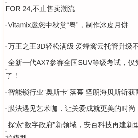
FOR 24,不止售卖潮流
Vitamix邀您中秋赏“粤”，制作冰皮月饼
万王之王3D轻松满级 爱蜂窝云托管升级
全新一代AX7参赛全国SUV等级考试，
了！
智能锁行业“奥斯卡”落幕 坚朗海贝斯斩获
膜法遇见艺术咖，让关爱成就更美的时尚
探索“数字政府”新领域，安百科技再建新