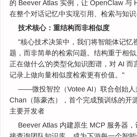
的 Beever Atlas 实例，让 OpenClaw 与 
在整个对话记忆中实现引用、检索与知识
技术核心：重结构而非相似度
"核心技术决策中，我们将智能体记忆
题，而非简单的检索问题。结构重于相似
正在做什么'的类型化知识图谱，对 AI 
记录上做向量相似度检索更有价值。"
——微投智控（Votee AI）联合创始人
Chan（陈豪杰），首个完成预训练的开
主要开发者
Beever Atlas 内建原生 MCP 服
接查询团队知识库，成为下游每一个智能