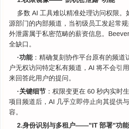
多数 AI 工具难以精准处理访问权限。如
源部门的内部频道，当初级员工发起常规提
外泄露属于私密范畴的薪资信息。Beever 
全缺口。
·功能
：精确复刻协作平台原有的频道
户无权访问特定私有频道，AI 将不会引
来回答此用户的提问。
·关键细节
：权限变更在 60 秒内实
项目频道后，AI 几乎立即停止向其提供
容。
2.身份识别与多租户——"IT 部署"功能