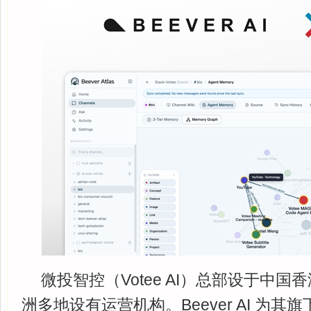
微投智控（Votee AI）总部设于中
洲多地设有运营机构。Beever AI 为