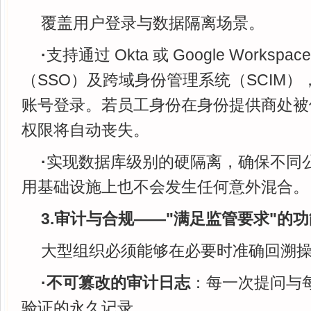
覆盖用户登录与数据隔离场景。
·
支持通过 Okta 或 Google Worksp
（SSO）及跨域身份管理系统（SCIM
账号登录。若员工身份在身份提供商处被停用，
权限将自动丧失。
·
实现数据库级别的硬隔离，确保不同
用基础设施上也不会发生任何意外混合。
3.审计与合规——"满足监管要求"的功
大型组织必须能够在必要时准确回溯
·不可篡改的审计日志
：每一次提问与
验证的永久记录。