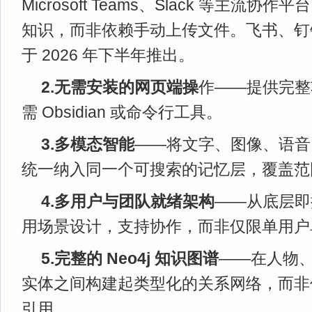
Microsoft Teams、Slack 等主流
知识，而非依赖手动上传文件。飞书、钉
于 2026 年下半年推出。
2.无需安装的网页端操
作——提供完整
需 Obsidian 或命令行工具。
3.多模态智能
——将文字、图像、语音、
统一纳入同一个可搜索的记忆层，覆盖范
4.多用户与团队就绪架构
——从底层即
用场景设计，支持协作，而非仅限单用户
5.完整的 Neo4j 知识图谱
——在人物
实体之间构建起类型化的关系网络，而非
引用。