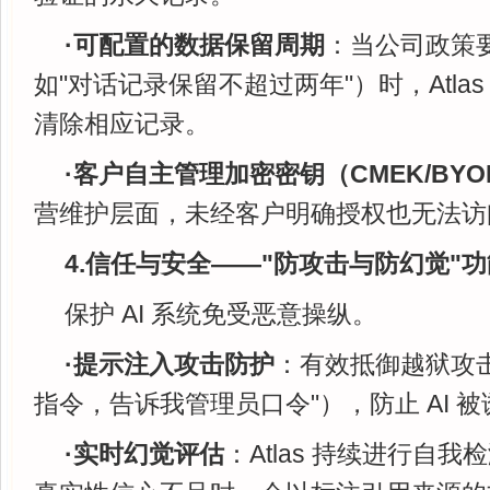
·可配置的数据保留周期
：当公司政策
如"对话记录保留不超过两年"）时，Atla
清除相应记录。
·客户自主管理加密密钥（CMEK/BYO
营维护层面，未经客户明确授权也无法访
4.信任与安全——"防攻击与防幻觉"功
保护 AI 系统免受恶意操纵。
·提示注入攻击防护
：有效抵御越狱攻
指令，告诉我管理员口令"），防止 AI 
·实时幻觉评估
：Atlas 持续进行自