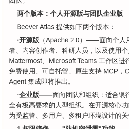
团队。
两个版本：个人开源版与团队企业版
Beever Atlas 提供如下两个版本：
·开源版
（Apache 2.0）——面向
者、内容创作者、科研人员，以及使用个人 Di
Mattermost、Microsoft Teams 
免费使用、可自托管、原生支持 MCP，Open
Agent 集成即将推出。
·企业版
——面向团队和组织：适合银
全有极高要求的大型组织。在开源核心功
为受监管、多用户、多租户环境设计的关
1.权限镜像——"防机密泄露"功能