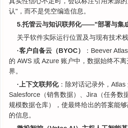
真实性信心不足时，会以标注引用来源的
认"，而不是凭空编造信息。
5.托管云与知识联邦化——"部署与集
关乎软件实际运行位置及与现有技术
·客户自备云（BYOC）
：Beever A
的 AWS 或 Azure 账户中，数据始终
界。
·上下文联邦化
：除对话记录外，Atlas
Salesforce（销售数据）、Jira（任务数据
规模数据仓库），使最终给出的答案能够
的信息。