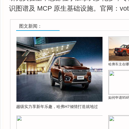
识图谱及 MCP 原生基础设施。官网：votee.ai
图文新闻：
哈弗车主在哪
如何申请95
越级实力享新年乐趣，哈弗H7倾情打造就地过