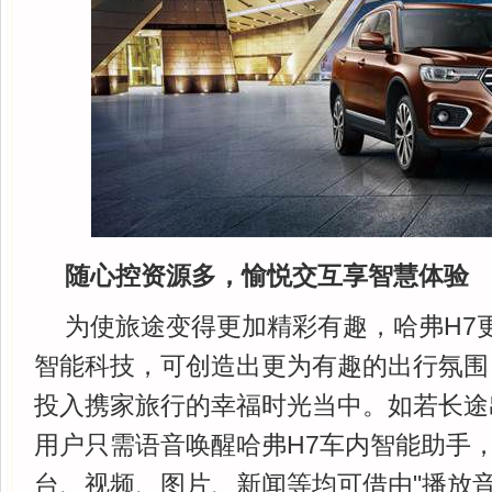
随心控资源多，愉悦交互享智慧体验
为使旅途变得更加精彩有趣，哈弗H7
智能科技，可创造出更为有趣的出行氛围
投入携家旅行的幸福时光当中。如若长途
用户只需语音唤醒哈弗H7车内智能助手
台、视频、图片、新闻等均可借由"播放音