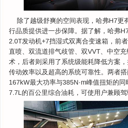
除了越级舒爽的空间表现，哈弗H7更
行品质提供进一步保障。据了解，哈弗H
2.0T发动机+7挡湿式双离合变速箱，前
直喷、双流道排气歧管、双VVT、中空
术，后者则采用了系统级能耗降低方案，
传动效率以及超高的系统可靠性。两者搭
167kW最大功率与385N·m峰值扭矩的
7.7L的百公里综合油耗，可使用户兼顾