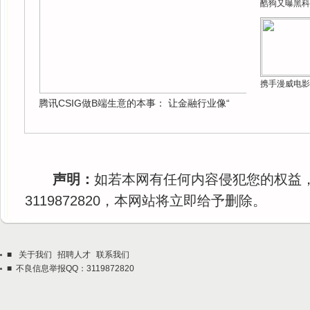
酷狗又曝黑科
携手漫威电影
腾讯CSIG做B端生意的本事： 让金融行业像“
声明：
如若本网有任何内容侵犯您的权益
3119872820，本网站将立即给予删除。
■
关于我们
招聘人才
联系我们
■ 不良信息举报QQ：3119872820