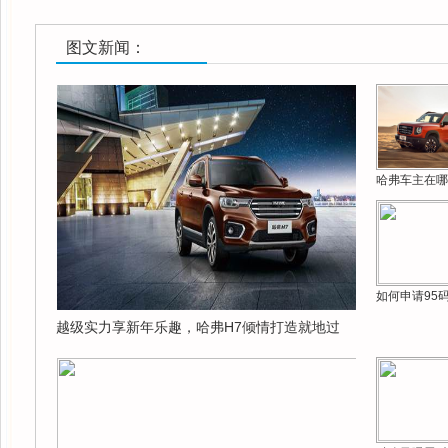
图文新闻：
哈弗车主在哪
如何申请95
越级实力享新年乐趣，哈弗H7倾情打造就地过