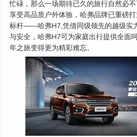
忙碌，那么一场期待已久的旅行自然必不
享受高品质户外体验，哈弗品牌已重磅打
标杆——哈弗H7,凭借同级领先的越级实
与安全，哈弗H7可为家庭出行提供全面
年之旅变得更为精彩难忘。