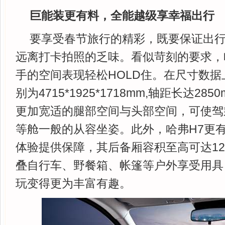
巨能装更有料，全能越级享幸福出行
要享受春节旅行的精彩，既要保证出
远离打卡拍照的乏味。看似苛刻的要求，
手的空间表现轻松HOLD住。在尺寸数据
别为4715*1925*1718mm,轴距长达28
更加宽适的腿部空间与头部空间，可使驾
等舱一般的从容坐姿。此外，哈弗H7更
体验提供保障，其后备厢容积至高可达123
叠自行车、野餐箱、帐篷等户外享受用具
玩变得更为丰富有趣。