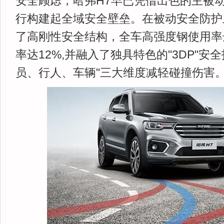
安全顾虑，哈弗H7早已凭借出色的主被
行构建起全域安全壁垒。在被动安全防护
了高刚性安全结构，全车高强度钢使用率达
率达12%,并融入了独具特色的"3DP"安
员、行人、车辆"三大维度减轻碰撞伤害