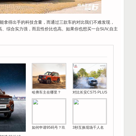
企最能拿得出手的科技含量，而通过三款车的对比我们不难发现，
量高、综合实力强，而且性价比也高。如果你也想买一台SUV,自主
哈弗车主在哪里？
对比长安CS75 PLUS
如何申请95码号？玖
3秒互换现场千人名