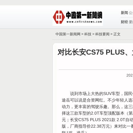
新闻
公
财经
要
中国第一新闻网 >
科技
>
科技要闻
> 正文
对比长安CS75 PLUS
202
说到市场上大热的SUV车型，国民销
途岳可以说是合资网红。不少年轻人选车
动力，更丰富的驾驶乐趣。那么，这三
择这三款车型的2.0T车型顶配版本（第三代
元；长安CS75 PLUS 2021款 2.0
版，厂商指导价22.38万元）来对比一番
PLUS、途岳）。