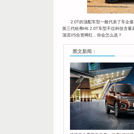
2.0T的顶配车型一般代表了车
第三代哈弗H6 2.0T车型不仅科技含
顶流VS合资网红，你会怎么选？
图文新闻：