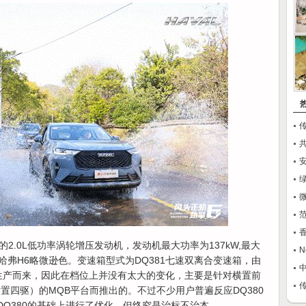
共
绿
微
范
的2.0L低功率涡轮增压发动机，发动机最大功率为137kW,最大
N
代哈弗H6略微逊色。变速箱型式为DQ381七速双离合变速箱，由
速箱生产而来，因此在档位上并没有太大的变化，主要是针对横置前
横置四驱）的MQB平台而推出的。不过不少用户普遍反应DQ380
在DQ380的基础上进行了优化，但终究是治标不治本。