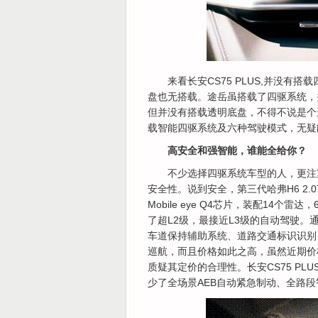
来看长安CS75 PLUS,并没
盘也无搭载。途岳虽搭载了四驱系统，并
但并没有搭载透明底盘，不得不说是个遗
载智能四驱系统及六种驾驶模式，无疑
高安全和强智能，谁能全给你？
不少选择四驱系统车型的人，更注
安全性。说到安全，第三代哈弗H6 2
Mobile eye Q4芯片，装配14
了超L2级，最接近L3级的自动驾驶
车道保持辅助系统、道路交通标识识别
巡航，而且价格如此之高，虽然近期价格
质疑其定价的合理性。长安CS75 PL
少了全场景AEB自动紧急制动、全路