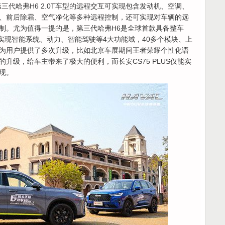
。第三代哈弗H6 2.0T车型的远程交互可实现包含发动机、空调、
、前后除霜、空气净化等多种远程控制，还可实现对车辆的远
制。尤为值得一提的是，第三代哈弗H6是全球首款具备整车
,可实现智能系统、动力、智能驾驶等4大功能域，40多个模块、上
为用户提供了多次升级，比如北京车展期间王者荣耀个性化语
升级，给车主带来了极大的便利，而长安CS75 PLUS仅能实
实现。