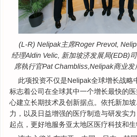
(L-R) Nelipak主席Roger Prevot,
经理Aldin Velic, 新加坡济发展局(EDB)司
席執行官Pat Chambliss,Nelipak商业发
此项投资不仅是Nelipak全球增长战
标志着公司在全球其中一个增长最快的医
心建立长期技术及创新据点。依托新加坡
力，以及日益增强的医疗制造与研发实力，N
起点，更好地服务亚太地区医疗科技和生