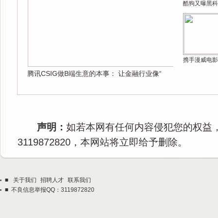
酷狗又曝黑科
携手漫威电影
腾讯CSIG做B端生意的本事： 让金融行业像“
声明：
如若本网有任何内容侵犯您的权益
3119872820，本网站将立即给予删除。
■
关于我们
招聘人才
联系我们
■ 不良信息举报QQ：3119872820