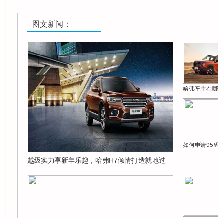
图文新闻：
哈弗车主在哪
如何申请95
越级实力享新年乐趣，哈弗H7倾情打造就地过