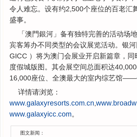
令人难忘。设有约2,500个座位的百老
盛事。
「澳門銀河」备有独特完善的活动场
宾客筹办不同类型的会议展览活动。银河
GICC ）将为澳门会展业开启新篇章，
度假城版图。其会展空间总面积达40,00
16,000座位、全澳最大的室内综艺馆—
详情请浏览：
www.galaxyresorts.com.cn
,
www.broadw
www.galaxyicc.com
。
图文新闻：