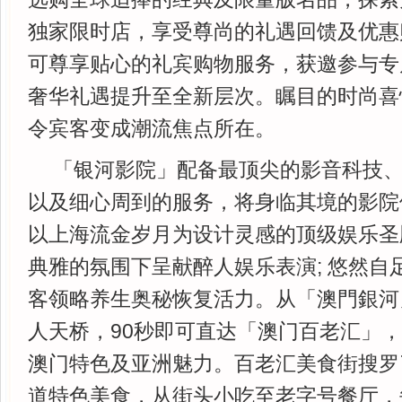
独家限时店，享受尊尚的礼遇回馈及优惠购
可尊享贴心的礼宾购物服务，获邀参与专
奢华礼遇提升至全新层次。瞩目的时尚喜
令宾客变成潮流焦点所在。
「银河影院」配备最顶尖的影音科技
以及细心周到的服务，将身临其境的影院
以上海流金岁月为设计灵感的顶级娱乐圣
典雅的氛围下呈献醉人娱乐表演; 悠然自
客领略养生奥秘恢复活力。从「澳門銀河
人天桥，90秒即可直达「澳门百老汇」
澳门特色及亚洲魅力。百老汇美食街搜罗
道特色美食，从街头小吃至老字号餐厅，