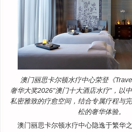
澳门丽思卡尔顿水疗中心荣登《Travel +
奢华大奖2026"澳门十大酒店水疗"，
私密雅致的疗愈空间，结合专属疗程与
松的奢华体验。
澳门丽思卡尔顿水疗中心隐逸于繁华