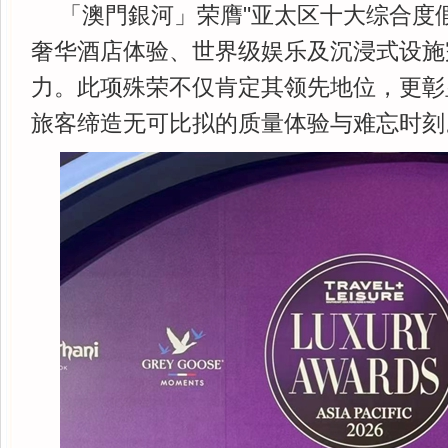
「澳門銀河」荣膺"亚太区十大综合度
奢华酒店体验、世界级娱乐及沉浸式设施
力。此项殊荣不仅肯定其领先地位，更彰
旅客缔造无可比拟的质量体验与难忘时刻