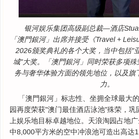
银河娱乐集团高级副总裁—酒店Stuart
「澳門銀河」出席并接受《Travel + Le
2026颁奖典礼的各个大奖，当中包括
城"大奖。「澳門銀河」同时荣获多项殊
务与奢华体验方面的领先地位，以及旗
力。
「澳門銀河」标志性、坐拥全球最大
园再度荣获"澳门最佳酒店泳池"殊荣，巩
上娱乐地目标卓越地位。天浪淘园占地广达7
中8,000平方米的空中冲浪池可造出高达