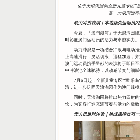
位于天浪淘园的全新儿童专区"'
幕，天浪淘园将
动力冲浪表演｜本地顶尖运动员闪
今夏，「澳門銀河」于天浪淘园隆
时彰显澳门运动员的活力与卓越实力。
动力冲浪是一项结合冲浪与电动推
上高速滑行，灵活切浪、迅猛加速，并
澳门运动员携手呈献的表演将于即日至8
中冲浪池全速驰骋，以动感节奏与细腻
7月6日起，全新儿童专区"'童'
湾，进一步巩固天浪淘园作为澳门规模
同时，天浪淘园将推出热力四射的
饮，为宾客打造充满节奏与活力的极致
无人机足球体验｜挑战操控技巧一