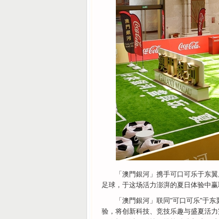
「澳門銀河」携手可口可乐于东翼
足球，于这场活力澎湃的夏日体验中赢
「澳門銀河」联同"可口可乐"于东
验，将创新科技、竞技乐趣与盛夏活力