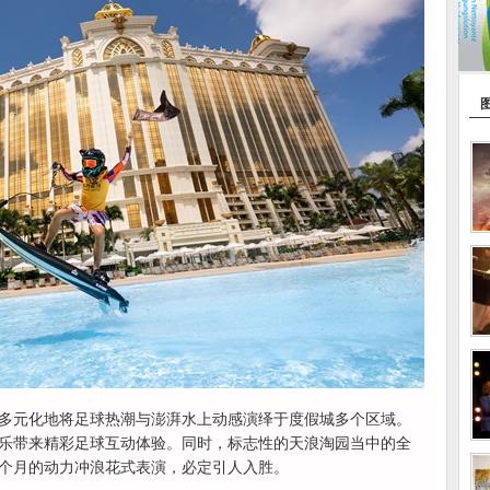
多元化地将足球热潮与澎湃水上动感演绎于度假城多个区域。
乐带来精彩足球互动体验。同时，标志性的天浪淘园当中的全
个月的动力冲浪花式表演，必定引人入胜。