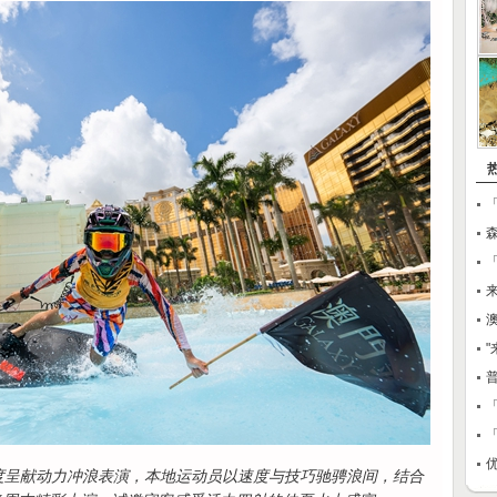
澳
「
度呈献动力冲浪表演，本地运动员以速度与技巧驰骋浪间，结合