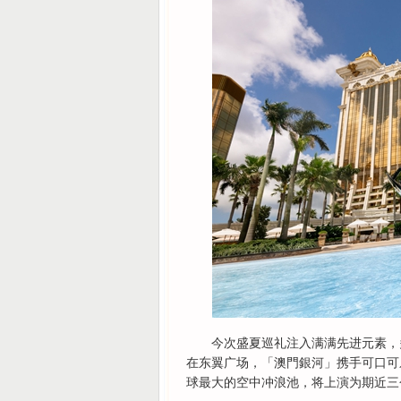
今次盛夏巡礼注入满满先进元素，
在东翼广场，「澳門銀河」携手可口可
球最大的空中冲浪池，将上演为期近三