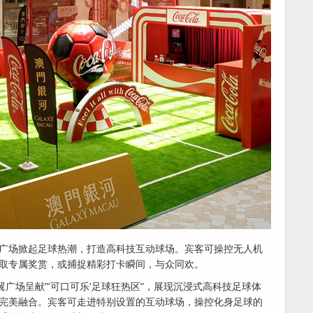
广场掀起足球热潮，打造高科技互动球场。宾客可操控无人机
取专属奖赏，或捕捉精彩打卡瞬间，与众同欢。
翼广场呈献"'可口可乐'足球狂热区"，展现沉浸式高科技足球体
完美融合。宾客可走进特别设置的互动球场，操控化身足球的