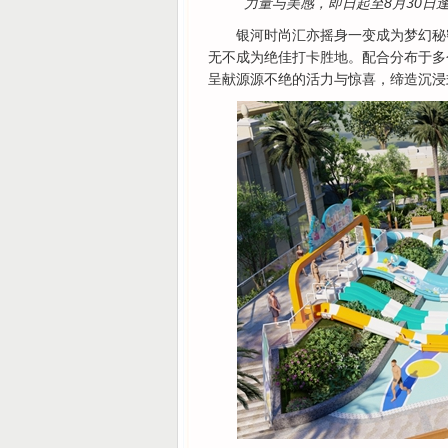
力量与美感，即日起至8月30日
银河时尚汇亦摇身一变成为梦幻秘
无不成为绝佳打卡胜地。配合分布于多
呈献源源不绝的活力与惊喜，缔造沉浸