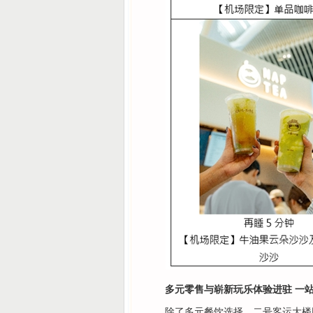
多元零售与崭新玩乐体验进驻 一
除了多元餐饮选择，二号客运大楼