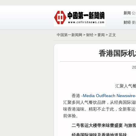
新闻
公
财经
要
中国第一新闻网 >
财经
>
要闻
> 正文
香港国际机
20
汇聚人气餐
香港 -
Media OutReach Newswire
汇聚多间人气餐饮品牌，从经典国际滋
味香港滋味。精彩不止于此，全新客运
前体验。
二号客运大楼带来味蕾盛宴 与旅
经典国际滋味及香港地道风味