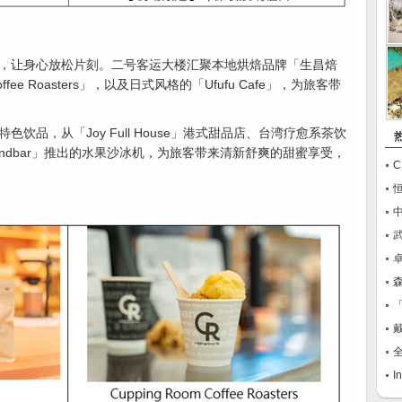
，让身心放松片刻。二号客运大楼汇聚本地烘焙品牌「生昌焙
ffee Roasters」，以及日式风格的「Ufufu Cafe」，为旅客带
饮品，从「Joy Full House」港式甜品店、台湾疗愈系茶饮
endbar」推出的水果沙冰机，为旅客带来清新舒爽的甜蜜享受，
卓
全