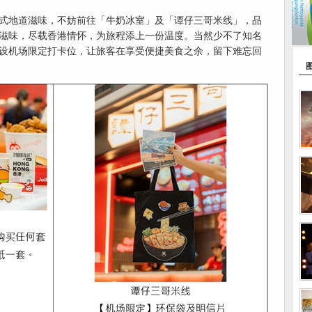
式地道滋味，不妨前往「牛奶冰室」及「谭仔三哥米线」，品
滋味，尽载香港情怀，为旅程添上一份温度。当然少不了知名
设机场限定打卡位，让旅客在享受便捷美食之余，留下难忘回