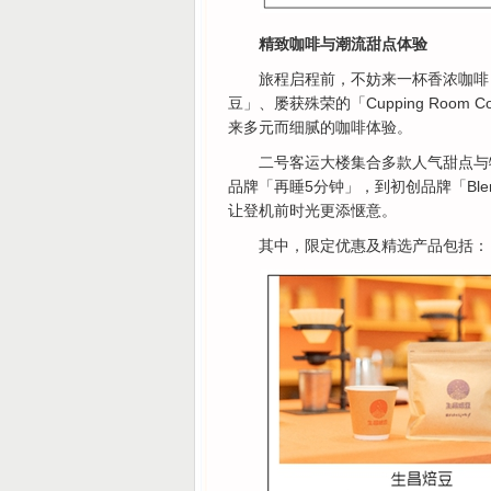
精致咖啡与潮流甜点体验
旅程启程前，不妨来一杯香浓咖啡
豆」、屡获殊荣的「Cupping Room Co
来多元而细腻的咖啡体验。
二号客运大楼集合多款人气甜点与特色
品牌「再睡5分钟」，到初创品牌「Bl
让登机前时光更添惬意。
其中，限定优惠及精选产品包括：