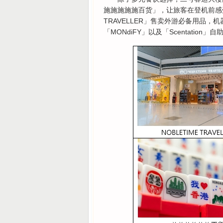
施施施施施百货」，让旅客在登机前感受
TRAVELLER」售卖外游必备用品，
「MONdiFY」以及「Scentati