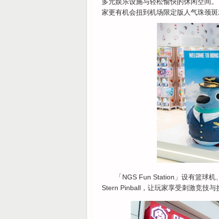
多元娱乐设施与轻松愉快的休闲空间。 
家更有机会扭到机场限定版人气珠颈斑
「NGS Fun Station」
Stern Pinball，让玩家享受刺激竞