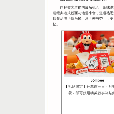
想把握离港前的最后机会，细味港
尝经典港式粉面与地道小食，道道熟悉
快餐品牌「快乐蜂」及「麦当劳」，更
忆。