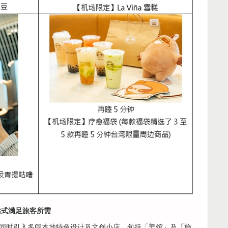
站式满足旅客所需
同时引入多间本地特色设计及文创小店，包括「姜馆」及「施