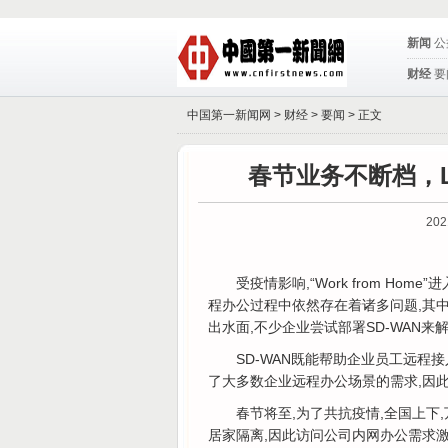
新闻
公
财经
要
中国第一新闻网 >
财经
>
要闻
> 正文
春节业务不断档，L
202
受疫情影响,“Work from H
程办公过程中依然存在着诸多问题,其中
出水面,不少企业尝试部署SD-WAN来
SD-WAN既能帮助企业员工远程
了大多数企业远程办公场景的需求,因此
春节将至,为了共抗疫情,全国上下
居家隔离,因此访问公司内网办公需求激