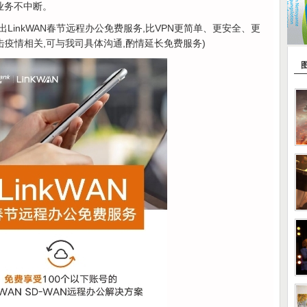
业务不中断。
互联推出LinkWAN春节远程办公免费服务,比VPN更简单、更安全、更
击疫情相关,可与我司具体沟通,酌情延长免费服务)