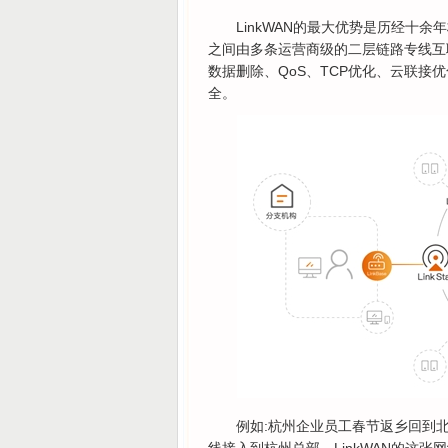
LinkWAN的最大优势是历经十
之间由多条运营商级的二层链路专线互联,
数据删除、QoS、TCP优化、云联接
全。
例如:杭州企业员工春节返乡回到北京