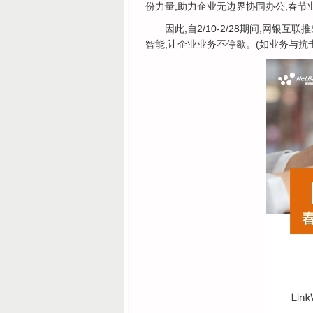
份力量,助力企业无边界协同办公,春节
因此,自2/10-2/28期间,网银
智能,让企业业务不停歇。(如业务与抗