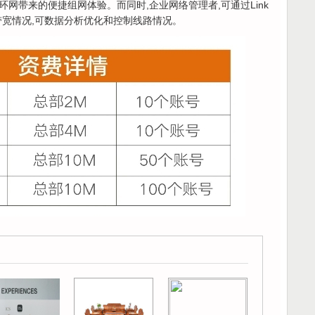
骨干环网带来的便捷组网体验。而同时,企业网络管理者,可通过Link
带宽情况,可数据分析优化和控制线路情况。