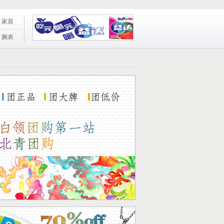
家居
腕表