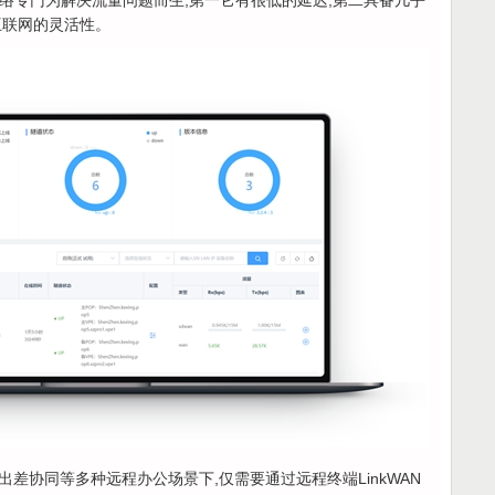
张网络专门为解决流量问题而生,第一它有很低的延迟,第二具备几乎
互联网的灵活性。
差协同等多种远程办公场景下,仅需要通过远程终端LinkWAN