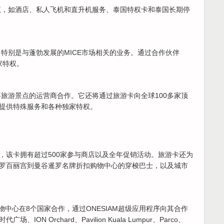
独家特权，如酒店、私人飞机和直升机服务、泰国特权卡和泰国长期停
务旅客，特别是与蓬勃发展的MICE市场相关的业务。通过合作伙伴
家特权。
心内主要旅游景点的运营商合作。它还将通过旅游卡向全球100多家顶
提供特殊服务和各种独家特权。
，该卡拥有超过500家参与商店以及全年促销活动。旅游卡还为
罗百丽宫到曼谷暹罗名牌折扣购物中心的穿梭巴士，以及城市
流的购物中心在8个国家合作，通过ONESIAM超级应用程序向其合作
N Orchard、Pavilion Kuala Lumpur、Parco、