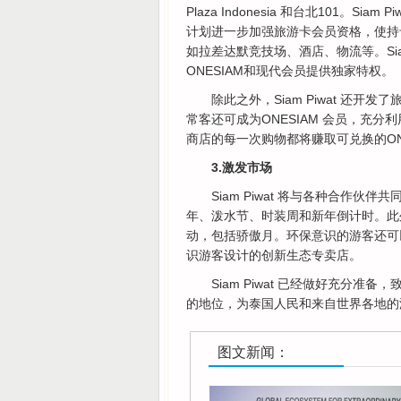
Plaza Indonesia 和台北101。
计划进一步加强旅游卡会员资格，使持
如拉差达默竞技场、酒店、物流等。Sia
ONESIAM和现代会员提供独家特权。
除此之外，Siam Piwat 还开
常客还可成为ONESIAM 会员，充
商店的每一次购物都将赚取可兑换的ONE
3.激发市场
Siam Piwat 将与各种合作
年、泼水节、时装周和新年倒计时。此
动，包括骄傲月。环保意识的游客还可以
识游客设计的创新生态专卖店。
Siam Piwat 已经做好充分
的地位，为泰国人民和来自世界各地的
图文新闻：