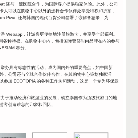
Siam Piwat 还与一流医院合作，为国际客户提供独家体验。此外，公司
卡人可以在购物中心以外的选择合作伙伴处享受特权和折扣，
m Piwat 还与韩国的现代百货公司签署了谅解备忘录，为
发了旅游 Webapp，让游客更便捷地注册旅游卡，并享受全部福利。
分利用各种特权。在购物中心内，包括国际奢侈时尚品牌在内的参与
SIAM 积分。
伙伴共同举办具有标志性的活动，成为国内外的重要亮点，如中国新
外，公司还与全球合作伙伴合作，在其购物中心策划独家活
参加 ECOTOPIA 的各种工作坊和活动，这是一个专为环保意
准备，致力于推动经济和旅游业的发展，确立泰国作为顶级旅游目的地
游客创造难忘的印象和回忆。