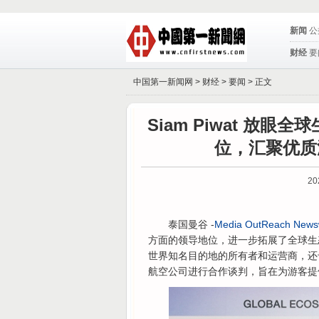
新闻
公
财经
要
中国第一新闻网 >
财经
>
要闻
> 正文
Siam Piwat 放
位，汇聚优质
20
泰国曼谷 -
Media OutReach News
方面的领导地位，进一步拓展了全球生态系
世界知名目的地的所有者和运营商，还
航空公司进行合作谈判，旨在为游客提