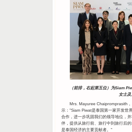
（前排，右起第五位）为Siam Piwa
女士及
Mrs. Mayuree Chaiprompra
示："Siam Piwat是泰国第一家
合作，进一步巩固我们的领导地位，并
伴，提供从旅行前、旅行中到旅行后的
是泰国经济的主要贡献者。"