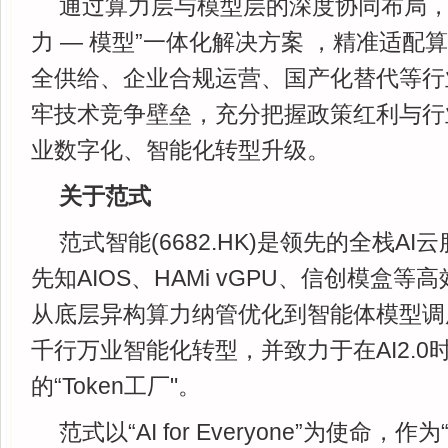
通过算力层与模型层的深度协同布局，
力 — 模型”一体化解决方案 ，精准适配
全供给、企业合规运营、国产化替代等行
牢技术竞争壁垒，充分把握政策红利与行
业数字化、智能化转型升级。
关于范式
范式智能(6682.HK)是领先的全栈A
先知AIOS、HAMi vGPU、信创模盒等
从底层异构算力纳管优化到智能体模型调
千行万业智能化转型，并致力于在AI2.
的“Token工厂"。
范式以“AI for Everyone”为使命，