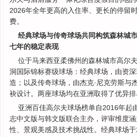
2026年全年更高的入住率、更长的停留
费。
经典球场与传奇球场共同构筑森林城
七年
的稳定表现
位于马来西亚柔佛州的森林城市高尔夫
洞国际锦标赛级球场：经典球场，由资深
造；以及传奇球场，由杰克·尼克劳斯与杰
袂设计。两座球场均在亚洲取得了优异排
亚洲百佳高尔夫球场榜单自2016年起
志中文版与韩文版联合主办，评审维度涵
性、景观美感及技术挑战性。经典球场于2