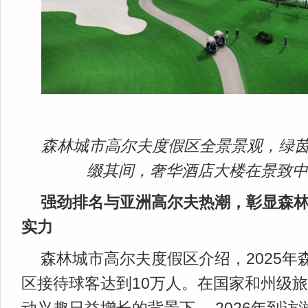
森林城市高尔夫度假区全景景观，绿
缀其间
，
奢华酒店大楼在景致
强劲排名与亚洲高尔夫
热潮，彰显森
实力
森林城市高尔夫度假区介绍，2025年
区接待球客达到10万人。在国家和州级