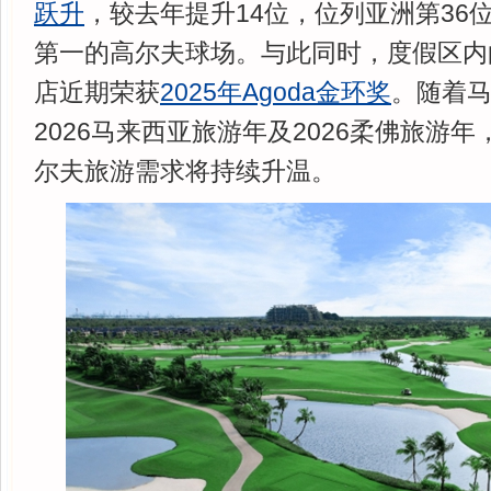
跃升
，较去年提升14位，位列亚洲第36
第一的高尔夫球场。与此同时，度假区内
店近期荣获
2025年Agoda金环奖
。随着
2026马来西亚旅游年及2026柔佛旅游
尔夫旅游需求将持续升温。