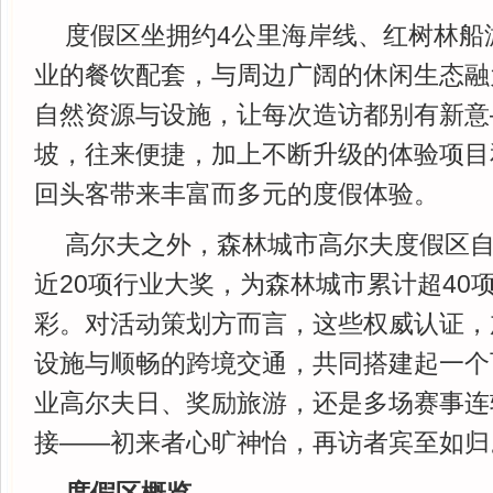
度假区坐拥约4公里海岸线、红树林船
业的餐饮配套，与周边广阔的休闲生态融
自然资源与设施，让每次造访都别有新意
坡，往来便捷，加上不断升级的体验项目
回头客带来丰富而多元的度假体验。
高尔夫之外，森林城市高尔夫度假区自2
近20项行业大奖，为森林城市累计超40
彩。对活动策划方而言，这些权威认证，
设施与顺畅的跨境交通，共同搭建起一个
业高尔夫日、奖励旅游，还是多场赛事连
接——初来者心旷神怡，再访者宾至如归