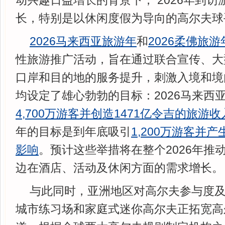
动兴趣日益增长的背景下， 2026年到
长，特别是以休闲度假为导向的高尔夫球
2026马来西亚旅游年
和
2026柔佛旅游
性旅游推广活动，旨在通过联合宣传、大
口岸和目的地的服务提升，刺激入境和境
均设定了雄心勃勃的目标：2026马来西
4
,
700万游客并创造1471亿令吉的旅游收
年的目标是到年底吸引
1
,
200万游客并产
影响
。预计这些举措将在整个2026年推
边在酒店、活动及休闲方面的需求增长。
与此同时，亚洲地区对高尔夫参与度
城市练习场和家庭式迷你高尔夫正拓宽高