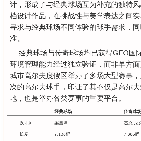
计，形成了与经典球场互为补充的独特风
档设计作品，在挑战性与美学表达之间实
寻求与经典球场不同体验的球手需求，同
准。
经典球场与传奇球场均已获得GEO国
环境管理能力经过独立验证，而非单方面声
城市高尔夫度假区举办了多场大型赛事，
次的高尔夫球手，印证了其不仅是高尔夫
地，也是举办各类赛事的重要平台。
经典球场
传奇球
设计师
梁国坤
杰克·尼
长度
7,138码
7,386码