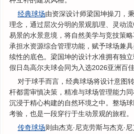
种互补的建筑风格。
经典球场
由资深设计师梁国坤操刀，秉
理念，通过层次分明的景观肌理、灵动流
易景的水景意境，将自然美学与竞技策略
承担水资源综合管理功能，赋予球场兼具
续性的底色。梁国坤的设计水准拥有独立
假日岛高尔夫球会同为入选2026亚洲百
对于球手而言，经典球场将设计意图
杆都需审慎决策，精准与球场管理能力同
沉浸于精心构建的自然环境之中。整场球
考验，也是一段穿行于生动景观的旅程。
传奇球场
则由杰克·尼克劳斯与杰克·