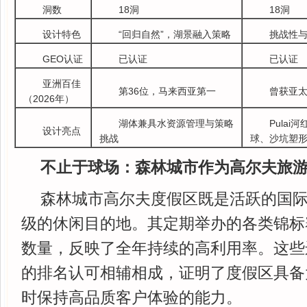
洞数
18洞
18洞
设计特色
“回归自然”，湖景融入策略
挑战性
GEO认证
已认证
已认证
亚洲百佳
第36位，马来西亚第一
曾获亚
（2026年）
湖体兼具水资源管理与策略
Pula
设计亮点
挑战
球、沙坑塑
不止于球场：森林城市作为高尔夫旅
森林城市高尔夫度假区既是活跃的国
级的休闲目的地。其定期举办的各类锦标
数量，反映了全年持续的高利用率。这些
的排名认可相辅相成，证明了度假区具备
时保持高品质客户体验的能力。