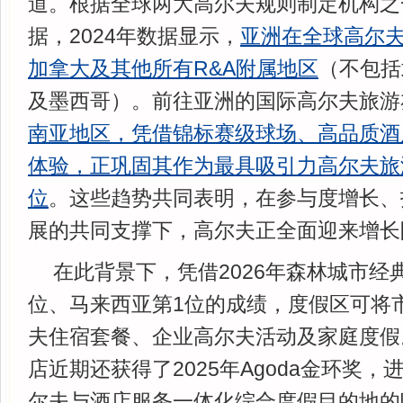
道。根据全球两大高尔夫规则制定机构之
据，2024年数据显示，
亚洲在全球高尔
加拿大及其他所有R&A附属地区
（不包括
及墨西哥）。前往亚洲的国际高尔夫旅游
南亚地区，凭借锦标赛级球场、高品质酒
体验，正巩固其作为最具吸引力高尔夫旅
位
。这些趋势共同表明，在参与度增长、
展的共同支撑下，高尔夫正全面迎来增长
在此背景下，凭借2026年森林城市经
位、马来西亚第1位的成绩，度假区可将
夫住宿套餐、企业高尔夫活动及家庭度假
店近期还获得了2025年Agoda金环奖
尔夫与酒店服务一体化综合度假目的地的