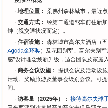
度假区概览
·
地理位置：
柔佛州森林城市，最近点
·
交通方式：
经第二通道驾车前往新加
钟（视交通状况而定）。
·
住宿设施：
森林城市高尔夫酒店（五
Agoda金环奖
）及花园别墅。高尔夫别墅
感”设计理念焕新升级，适合团队及家庭
·
商务会议设施：
提供会议及活动设施
活动、奖励旅游及董事会级别会议。可提
间。
·
访客量（2025年）：
接待高尔夫球手
马来西亚到访量最高的高尔夫俱乐部之一