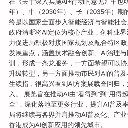
在《关于深入实施AI+行动的意见》中也明
年）、中（2030年）、长（2035年）
终是以国家全面步入智能经济与智能社会
政府清晰将AI定位为核心产业，创科业界
力促进局积极对接国家规划及配合特区政
发展重点，涵盖技术融合创新、AI治理
训，形成一条龙服务，一方面希望可以协
升级转型，另一方面推动市民对AI的普及
生续指，很高兴看到AI方案展载誉回归
入。 展览旨在推动AI由“看得到”到“用
全”，深化落地至更多行业，提升AI普及
局将继续与各界并肩推动AI普及化、产
香港成为AI创新应用的领先城市。