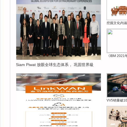
挖掘文化内涵
《IBM 202
Siam Piwat 放眼全球生态体系， 巩固世界級
VV5销量破1