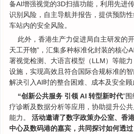
备AI增强视觉的3D扫描功能，利用先进
识别风险，自主导航并报告，提供预防性
车站内的安全风险。
此外，香港生产力促进局自主研发的开放式
天工开物”，汇集多种标准化封装的核心A
署视觉检测、大语言模型（LLM）等能
设施，实现高效且符合国际合规标准的智
解决引入AI时的整合困难、成本及安全顾
“创新公共服务 引领 AI 转型新时代
”围
疗诊断及数据分析等应用，协助提升公共
能力。
活动邀请了数字政策办公室、香
中心及数码港的嘉宾，共同探讨如何透过 A