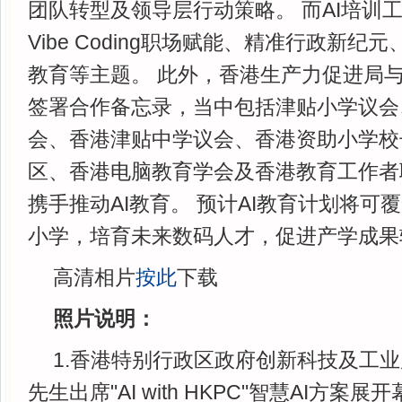
团队转型及领导层行动策略。 而AI培训
Vibe Coding职场赋能、精准行政新纪
教育等主题。 此外，香港生产力促进局
签署合作备忘录，当中包括津贴小学议会
会、香港津贴中学议会、香港资助小学校
区、香港电脑教育学会及香港教育工作者
携手推动AI教育。 预计AI教育计划将可
小学，培育未来数码人才，促进产学成果
高清相片
按此
下载
照片说明：
1.香港特别行政区政府创新科技及工
先生出席"AI with HKPC"智慧AI方