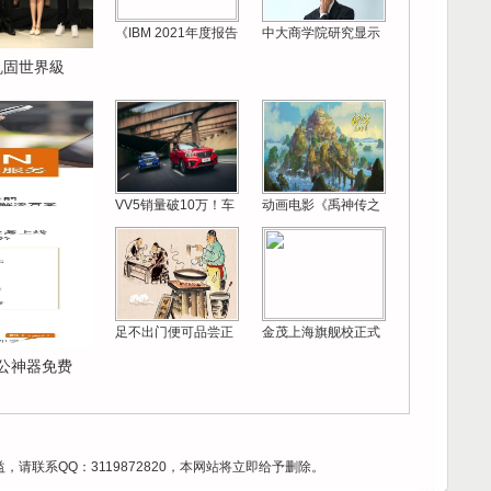
《IBM 2021年度报告
中大商学院研究显示
 巩固世界級
VV5销量破10万！车
动画电影《禹神传之
足不出门便可品尝正
金茂上海旗舰校正式
办公神器免费
请联系QQ：3119872820，本网站将立即给予删除。