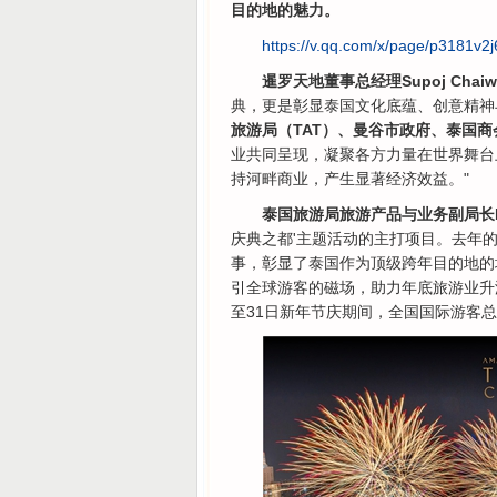
目的地的魅力。
https://v.qq.com/x/page/p3181v2j
暹罗天地董事总经理Supoj Chaiwat
典，更是彰显泰国文化底蕴、创意精神
旅游局（TAT）、曼谷市政府、泰国
业共同呈现，凝聚各方力量在世界舞台
持河畔商业，产生显著经济效益。"
泰国旅游局旅游产品与业务副局长Natt
庆典之都'主题活动的主打项目。去年的
事，彰显了泰国作为顶级跨年目的地的
引全球游客的磁场，助力年底旅游业升温
至31日新年节庆期间，全国国际游客总