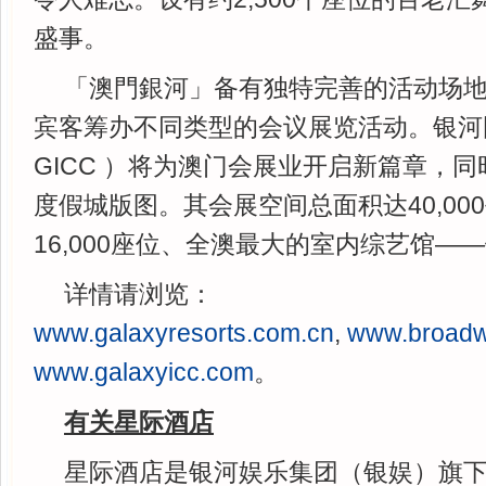
盛事。
「澳門銀河」备有独特完善的活动场
宾客筹办不同类型的会议展览活动。银河
GICC ）将为澳门会展业开启新篇章，
度假城版图。其会展空间总面积达40,00
16,000座位、全澳最大的室内综艺馆—
详情请浏览：
www.galaxyresorts.com.cn
,
www.broad
www.galaxyicc.com
。
有关星际酒店
星际酒店是银河娱乐集团（银娱）旗