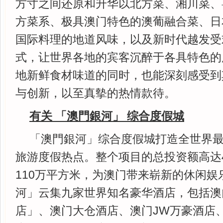
方寸之间还原和升华以北方菜、湘川菜、
方菜系、极具澳门特色的澳葡融合菜、日
国际料理的地道风味，以及新时代越发受
式，让世界各地的宾客沉醉于各具特色的
地新鲜食材味道的同时，也能深刻感受到
与创新，以至真摰的热情款待。
有关 「澳門銀河」 综合度假城
「澳門銀河」综合度假城打造全世界
旅游度假热点。整个项目的总投资额高达4
110万平方米，为澳门带来崭新的休闲娱
河」云集九家世界知名豪华酒店，包括澳
店」、澳门大仓酒店、澳门JW万豪酒店