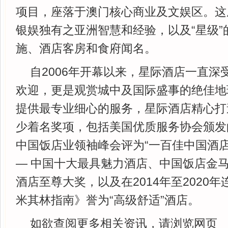
项目，座落于澳门核心商业及文娱区。这
银娱独有之亚洲智慧和经验，以及“星级”
施、酒店客房和食府闻名。
自2006年开幕以来，星际酒店一直深
欢迎，更是观赏城中及国际盛事的绝佳地
提供最专业细心的服务，星际酒店精心打
少着名奖项，包括美国优质服务协会颁发的
中国饭店业领袖峰会评为“一百佳中国酒店
— 中国十大最具魅力酒店、中国饭店金马
酒店至尊大奖，以及在2014年至2020
米其林指南》誉为“高级舒适”酒店。
如欲查阅更多相关资讯，请浏览网页