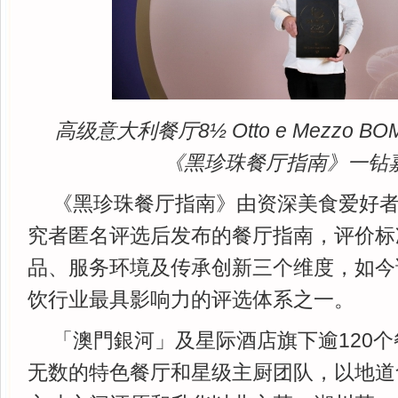
高级意大利餐厅8
½
Otto e Mezzo
《黑珍珠餐厅指南》一钻
《黑珍珠餐厅指南》由资深美食爱好
究者匿名评选后发布的餐厅指南，评价标
品、服务环境及传承创新三个维度，如今
饮行业最具影响力的评选体系之一。
「澳門銀河」及星际酒店旗下逾120
无数的特色餐厅和星级主厨团队，以地道