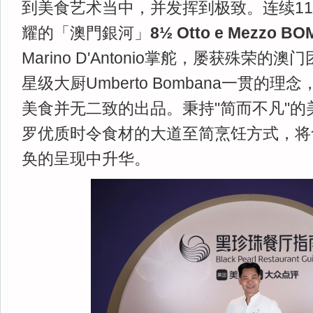
到美食艺术当中，并发挥到极致。连续1
耀的「澳門銀河」
8
½
Otto e Mezzo B
Marino D'Antonio掌舵，屡获殊荣
星级大厨Umberto Bombana一贯的
美食并无二致的出品。秉持"简而不凡"的
罗优质时令食材的大道至简烹饪方式，将
奂的呈现中升华。