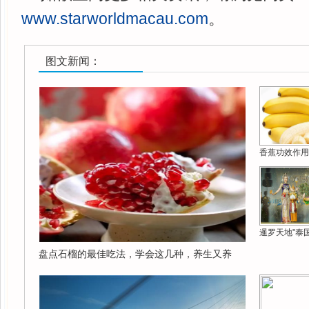
www.starworldmacau.com
。
图文新闻：
香蕉功效作用
暹罗天地"泰
盘点石榴的最佳吃法，学会这几种，养生又养