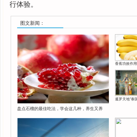
行体验。
图文新闻：
香蕉功效作用
暹罗天地"泰
盘点石榴的最佳吃法，学会这几种，养生又养