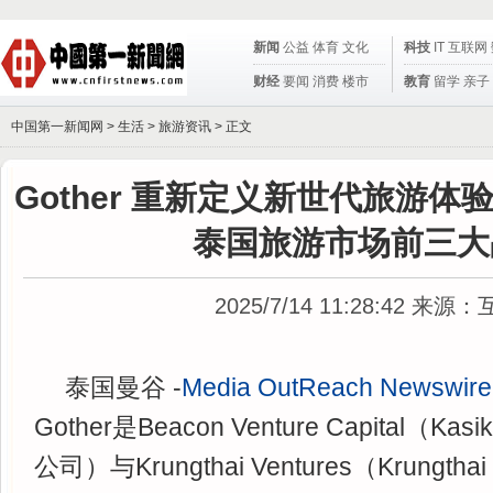
新闻
公益
体育
文化
科技
IT
互联网
财经
要闻
消费
楼市
教育
留学
亲子
中国第一新闻网 >
生活
>
旅游资讯
> 正文
Gother 重新定义新世代旅游体
泰国旅游市场前三大
2025/7/14 11:28:42
来源：
泰国曼谷 -
Media OutReach Newswire
Gother是Beacon Venture Capital（K
公司）与Krungthai Ventures（Krungt